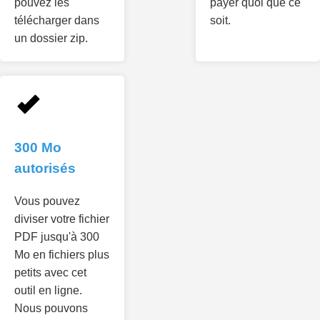
pouvez les
payer quoi que ce
télécharger dans
soit.
un dossier zip.
300 Mo
autorisés
Vous pouvez
diviser votre fichier
PDF jusqu'à 300
Mo en fichiers plus
petits avec cet
outil en ligne.
Nous pouvons