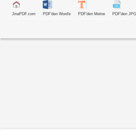
JinaPDF.com
PDF'den Word'e
PDF'den Metne
PDF'den JPG