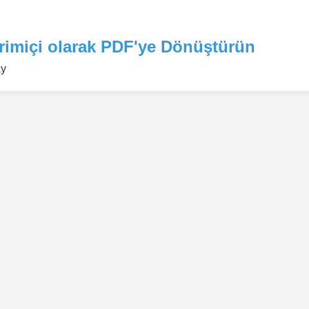
rimiçi olarak PDF'ye Dönüştürün
ay