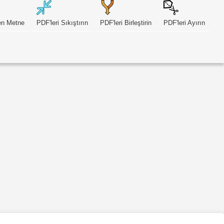
n Metne
PDF'leri Sıkıştırın
PDF'leri Birleştirin
PDF'leri Ayırın